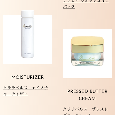
テラピー ウォッシュオフ
パック
MOISTURIZER
クララベルス モイスチ
PRESSED BUTTER
ャ―ライザー
CREAM
クララベルス プレスト