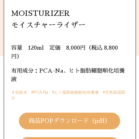
MOISTURIZER
モイスチャーライザー
容量 120ml 定価 8,000円（税込 8,800
円）
有用成分：PCA-Na、ヒト脂肪細胞順化培養
液
＃化粧水 #PCA-Na #ヒト脂肪細胞順化培養液 #天然保湿因
子
商品POPダウンロード（pdf）