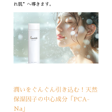
れ肌”へ導きます。
潤いをぐんぐん引き込む！天然
保湿因子の中心成分「PCA-
Na」