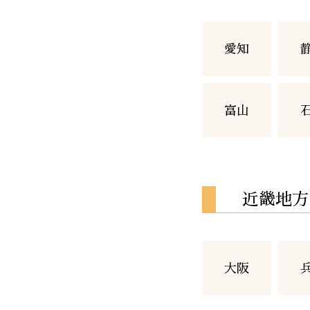
愛知
富山
近畿地方
大阪