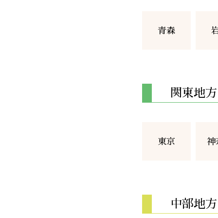
青森
関東地方
東京
神
中部地方