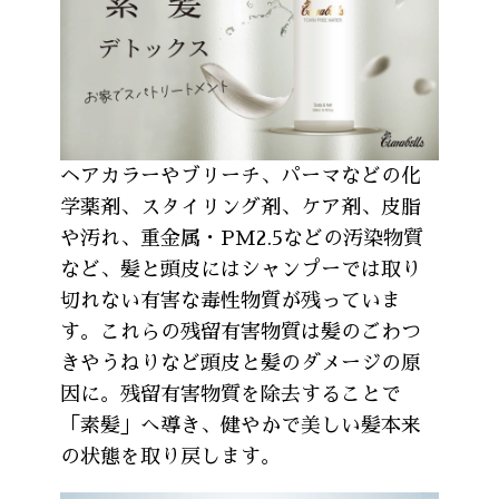
ヘアカラーやブリーチ、パーマなどの化
学薬剤、スタイリング剤、ケア剤、皮脂
や汚れ、重金属・PM2.5などの汚染物質
など、髪と頭皮にはシャンプーでは取り
切れない有害な毒性物質が残っていま
す。これらの残留有害物質は髪のごわつ
きやうねりなど頭皮と髪のダメージの原
因に。残留有害物質を除去することで
「素髪」へ導き、健やかで美しい髪本来
の状態を取り戻します。