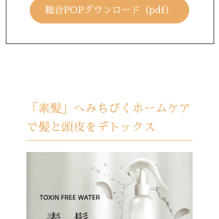
総合POPダウンロード（pdf）
「素髪」へみちびくホームケア
で髪と頭皮をデトックス