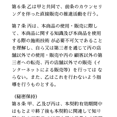
第６条 乙は甲と共同で、前条のカウンセリ
ングを伴った直接販売の推進活動を行う。
第７条 丙は、本商品の使用・販売に際し
て、本商品に関する知識及び本商品を使用
する際の施術技術 が必要不可欠であること
を理解し、自ら又は第三者を通じて丙の店
舗以外での使用・販売や丙の 顧客以外の第
三者への転売、丙の店舗以外での販売（イ
ンターネットによる販売等）を行っては な
らない。また、乙はこれを行わないよう指
導を行うものとする。
（秘密保持）
第８条 甲、乙及び丙は、本契約有効期間中
はもとより終了後も本契約に関連して知り