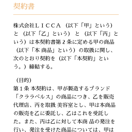
契約書
株式会社ＬＩＣＣＡ （以下「甲」という）
と （以下「乙」という） と （以下「丙」と
いう）は本契約書第 2 条に定める甲の商品
（以下「本 商品」という）の取扱に関し、
次のとおり契約を（以下「本契約」とい
う。）締結する。
（目的）
第１条 本契約は、甲が製造するブランド
「クララベルス」の商品につき、乙を販売
代理店、丙を取扱 美容室とし、甲は本商品
の販売を乙に委託し、乙はこれを受託し
た。また、丙は乙に対して本商 品の発注を
行い、発注を受けた商品については、甲は