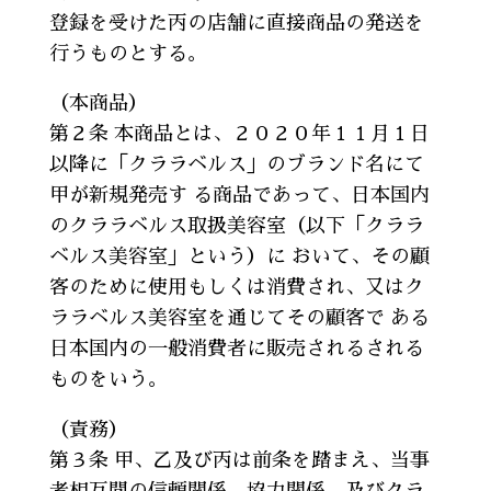
登録を受けた丙の店舗に直接商品の発送を
行うものとする。
（本商品）
第２条 本商品とは、２０２０年１１月１日
以降に「クララベルス」のブランド名にて
甲が新規発売す る商品であって、日本国内
のクララベルス取扱美容室（以下「クララ
ベルス美容室」という）に おいて、その顧
客のために使用もしくは消費され、又はク
ララベルス美容室を通じてその顧客で ある
日本国内の一般消費者に販売されるされる
ものをいう。
（責務）
第３条 甲、乙及び丙は前条を踏まえ、当事