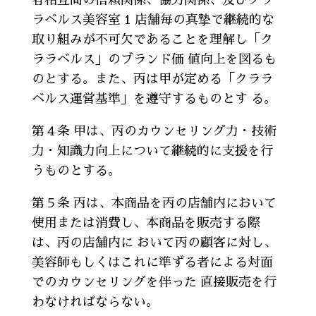
者相互間の信頼関係、協力関係、及びクラ
ラベルス美容室 1 店舗毎の真摯で継続的な
取り組みが不可欠であることを理解し「ク
ララベルス」のブランド価 値向上を図るも
のとする。また、丙は甲が定める「クララ
ベルス運営基準」を遵守するものとす る。
第４条 甲は、丙のカウンセリング力・技術
力・知識力向上について継続的に支援を行
うものとする。
第５条 丙は、本商品を丙の店舗内において
使用または消費し、本商品を販売する際
は、丙の店舗内に おいて丙の顧客に対し、
美容師もしくはこれに準ずる者による対面
でのカウンセリングを伴った 直接販売を行
わなければならない。