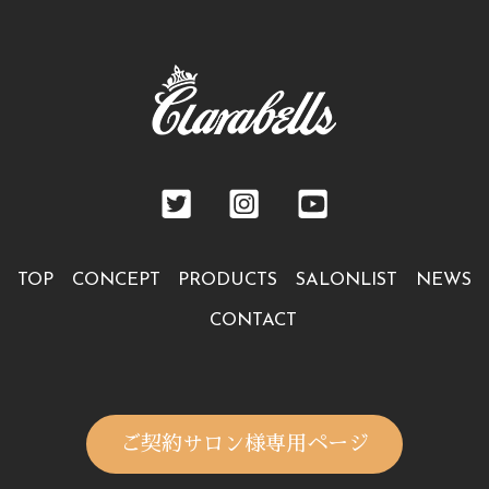
TOP
CONCEPT
PRODUCTS
SALONLIST
NEWS
CONTACT
ご契約サロン様専用ページ