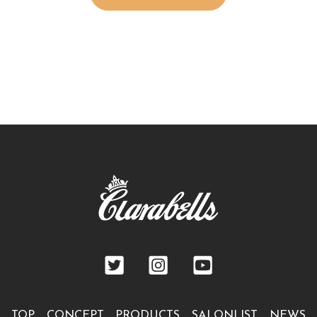
TOP
CONCEPT
PRODUCTS
SALONLIST
NEWS