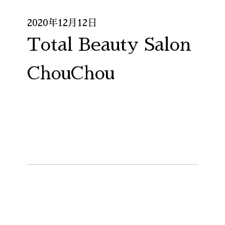
2020年12月12日
Total Beauty Salon
ChouChou