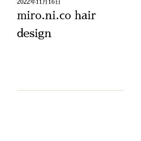
2022年11月16日
miro.ni.co hair
design