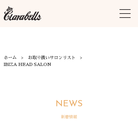
ホーム
お取り扱いサロンリスト
IBIZA HEAD SALON
NEWS
新着情報