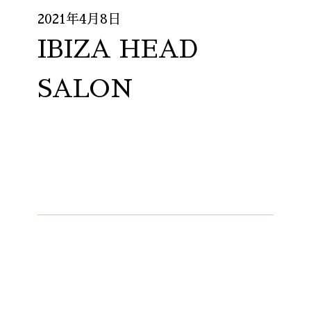
2021年4月8日
IBIZA HEAD
SALON