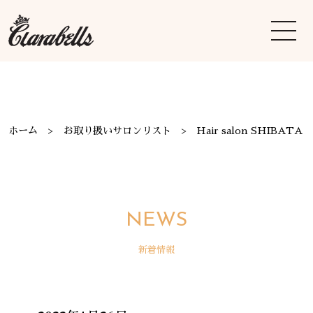
ホーム
お取り扱いサロンリスト
Hair salon SHIBATA
NEWS
新着情報