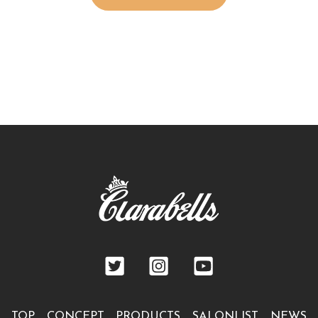
TOP
CONCEPT
PRODUCTS
SALONLIST
NEWS