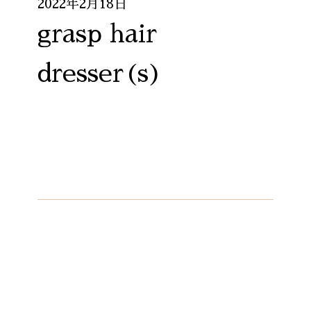
2022年2月18日
grasp hair
dresser(s)