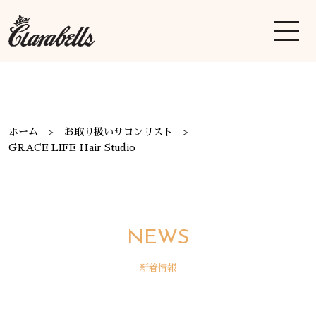
ホーム
お取り扱いサロンリスト
GRACE LIFE Hair Studio
NEWS
新着情報