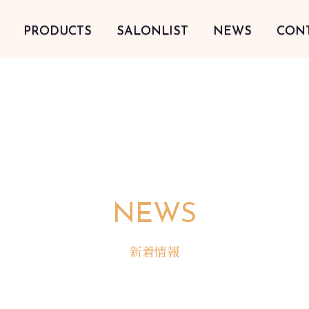
PRODUCTS
SALONLIST
NEWS
CON
e
NEWS
新着情報