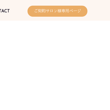
TACT
ご契約サロン様専用ページ