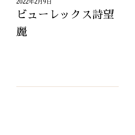
2022年2月9日
ビューレックス詩望
麗