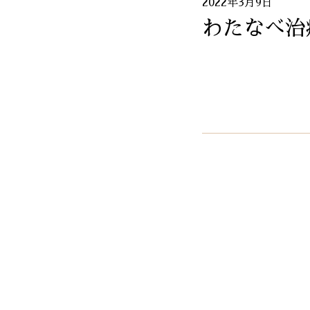
2022年3月9日
わたなべ治