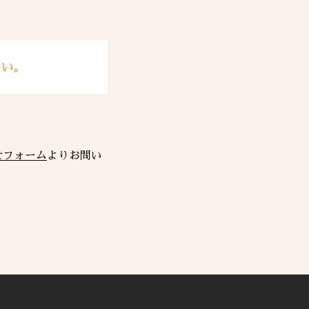
さい。
せフォーム
よりお問い