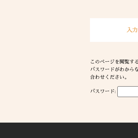
入力
このページを閲覧す
パスワードがわから
合わせください。
パスワード: