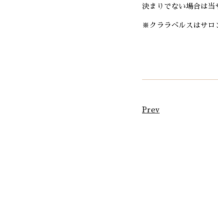
決まりでない場合は当
※クララベルスはサロ
Prev