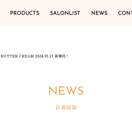
PRODUCTS
SALONLIST
NEWS
CON
UTTER CREAM 2024.05.21 新発売！
NEWS
新着情報