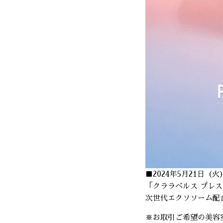
■2024年5月21日（
「クララベルス プレ
次世代エクソソーム配
※お取引ご希望の美容