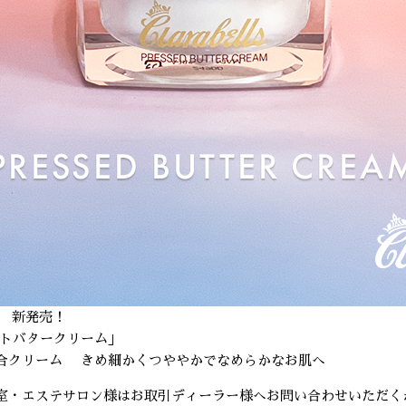
火） 新発売！
ストバタークリーム」
合クリーム きめ細かくつややかでなめらかなお肌へ
室・エステサロン様はお取引ディーラー様へお問い合わせいただく