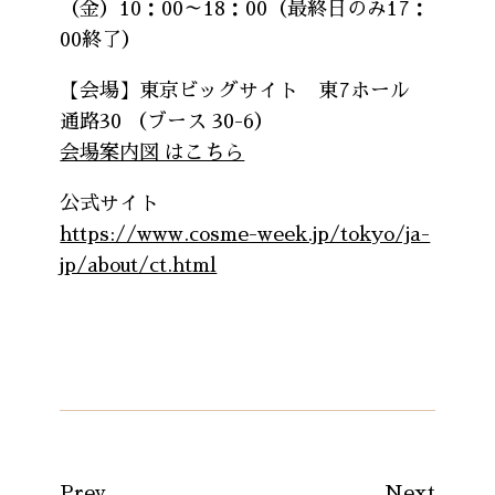
（金）10：00～18：00（最終日のみ17：
00終了）
【会場】東京ビッグサイト 東7ホール
通路30 （ブース 30-6）
会場案内図 はこちら
公式サイト
https://www.cosme-week.jp/tokyo/ja-
jp/about/ct.html
Prev
Next