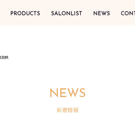
PRODUCTS
SALONLIST
NEWS
CON
M放映
NEWS
新着情報