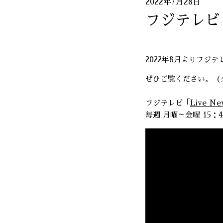
2022年7月28日
フジテレビ「
2022年8月よりフジ
ぜひご覧ください。（
フジテレビ「
Live N
毎週 月曜～金曜 15：4