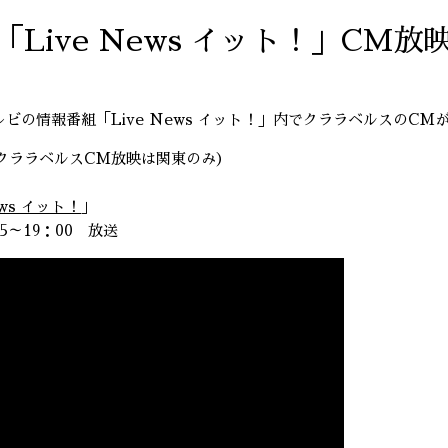
Live News イット！」CM放
テレビの情報番組「Live News イット！」内でクララベルスのC
クララベルスCM放映は関東のみ）
ews イット！
」
5～19：00 放送