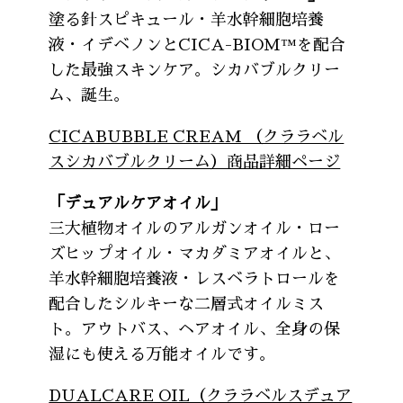
塗る針スピキュール・羊水幹細胞培養
液・イデベノンとCICA-BIOM™を配合
した最強スキンケア。シカバブルクリー
ム、誕生。
CICABUBBLE CREAM （クララベル
スシカバブルクリーム）商品詳細ページ
「デュアルケアオイル」
三大植物オイルのアルガンオイル・ロー
ズヒップオイル・マカダミアオイルと、
羊水幹細胞培養液・レスベラトロールを
配合したシルキーな二層式オイルミス
ト。アウトバス、ヘアオイル、全身の保
湿にも使える万能オイルです。
DUALCARE OIL（クララベルスデュア